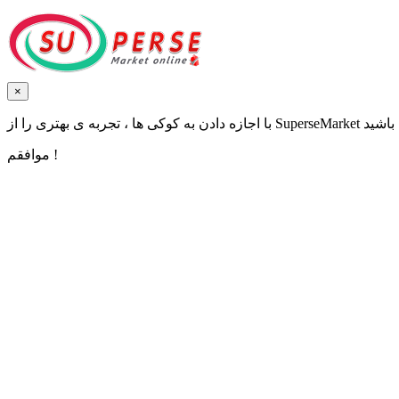
×
موافقم !