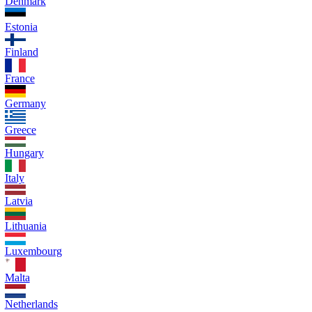
Denmark
Estonia
Finland
France
Germany
Greece
Hungary
Italy
Latvia
Lithuania
Luxembourg
Malta
Netherlands