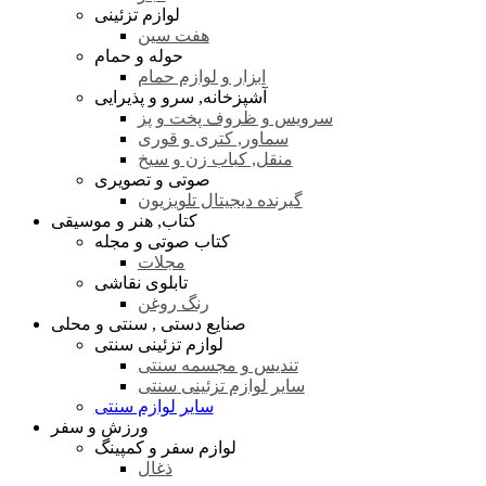
لوازم تزئینی
هفت سین
حوله و حمام
ابزار و لوازم حمام
آشپزخانه, سرو و پذیرایی
سرویس و ظروف پخت و پز
سماور, کتری و قوری
منقل, کباب زن و سیخ
صوتی و تصویری
گیرنده دیجیتال تلویزیون
کتاب, هنر و موسیقی
کتاب صوتی و مجله
مجلات
تابلوی نقاشی
رنگ روغن
صنایع دستی , سنتی و محلی
لوازم تزئینی سنتی
تندیس و مجسمه سنتی
سایر لوازم تزئینی سنتی
سایر لوازم سنتی
ورزش و سفر
لوازم سفر و کمپینگ
ذغال