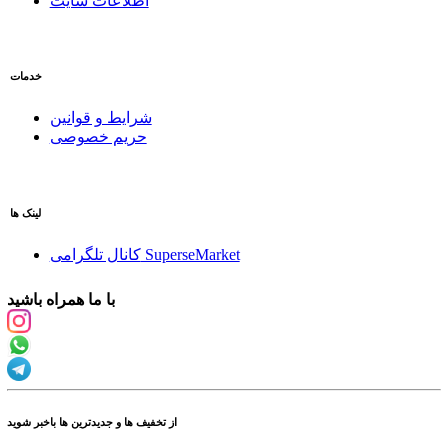
اطلاعات سایت
خدمات
شرایط و قوانین
حریم خصوصی
لینک ها
کانال تلگرامی SuperseMarket
با ما همراه باشید
از تخفیف ها و جدیدترین ها باخبر شوید