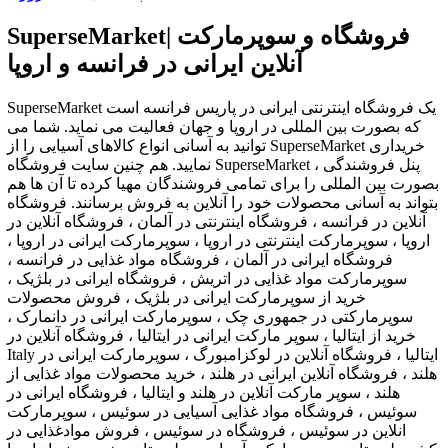
SuperseMarket| فروشگاه و سوپرمارکت
آنلاین ایرانی در فرانسه و اروپا
SuperseMarket یک فروشگاه اینترنتی ایرانی در پاریس فرانسه است
که بصورت بین المللی در اروپا و جهان فعالیت می نماید. شما می
توانید به آسانی انواع کالاهای آسیایی را از SuperseMarket خریداری
نمایید. هم چنین سایت فروشگاه SuperseMarket ، پنل فروشندگی
بصورت بین المللی را برای تمامی فروشندگان مهیا کرده تا آن ها هم
بتواند به آسانی محصولات خود را آنلاین به فروش برسانند. فروشگاه
آنلاین در فرانسه ، فروشگاه اینترنتی در آلمان ، فروشگاه آنلاین در
اروپا ، سوپرمارکت اینترنتی در اروپا ، سوپرمارکت ایرانی در اروپا ،
فروشگاه ایرانی در آلمان ، فروشگاه مواد غذایی در فرانسه ،
سوپرمارکت مواد غذایی در اتریش ، فروشگاه ایرانی در بلژیک ،
خرید از سوپرمارکت ایرانی در بلژیک ، فروش محصولات
سوپرمارکتی در جمهوری چک ، سوپرمارکت ایرانی در دانمارک ،
خرید از ایتالیا ، سوپر مارکت ایرانی در ایتالیا ، فروشگاه آنلاین در
Italy ایتالیا ، فروشگاه آنلاین در لوکزامبورگ ، سوپرمارکت ایرانی در
هلند ، فروشگاه آنلاین ایرانی در هلند ، خرید محصولات مواد غذایی از
هلند ، سوپر مارکت آنلاین در هلند و ایتالیا ، فروشگاه ایرانی در
سوئیس ، فروشگاه مواد غذایی آسیایی در سوئیس ، سوپرمارکت
انلاین در سوئیس ، فروشگاه در سوئیس ، فروش موادغذایی در