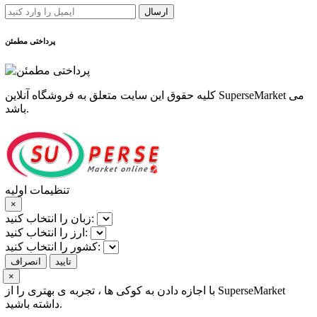
ارسال
پرداختی مطمئن
کلیه حقوق این سایت متعلق به فروشگاه آنلاین SuperseMarket می
باشد.
تنظیمات اولیه
×
زبان را انتخاب کنید:
ارز را انتخاب کنید:
کشور را انتخاب کنید:
تایید
انصراف
×
با اجازه دادن به کوکی ها ، تجربه ی بهتری را از SuperseMarket
داشته باشید.