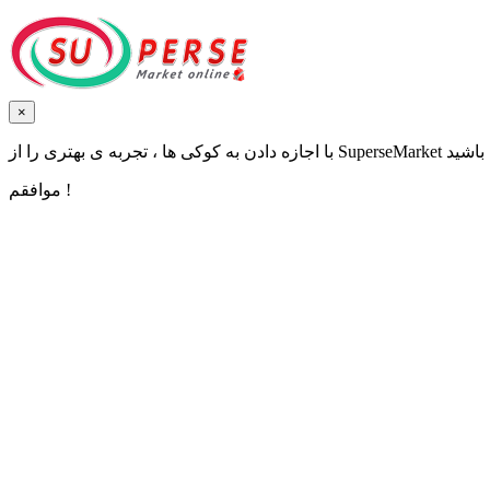
×
موافقم !