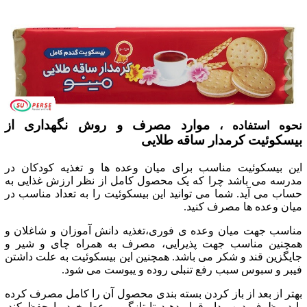
موارد مصرف و روش نگهداری از
نحوه استفاده ،
بیسکوئیت کرمدار ساقه طلایی
این بیسکوئیت مناسب برای میان وعده ها و تغذیه کودکان در
مدرسه می باشد چرا که یک محصول کامل از نظر ارزش غذایی به
حساب می آید. شما می توانید این بیسکوئیت را به تعداد مناسب در
میان وعده ها مصرف کنید.
مناسب جهت میان وعده ی فوری،تغذیه دانش آموزان و شاغلان و
همچنین مناسب جهت پذیرایی، مصرف به همراه چای و شیر و
جایگزین قند و شکر می باشد. همچنین این بیسکوئیت به علت داشتن
فیبر و سبوس سبب رفع تنبلی روده و یبوست می شود.
بهتر از بعد از باز کردن بسته بندی محصول آن را کامل مصرف کرده
یا در ظرف درب دار قرار دهید تا تازگی و عطرخود را حفظ کند.