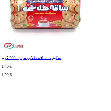
بیسکوئیت ساقه طلایی مینو – 200 گرم
1,40 €
1,90 €