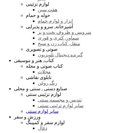
لوازم تزئینی
هفت سین
حوله و حمام
ابزار و لوازم حمام
آشپزخانه, سرو و پذیرایی
سرویس و ظروف پخت و پز
سماور, کتری و قوری
منقل, کباب زن و سیخ
صوتی و تصویری
گیرنده دیجیتال تلویزیون
کتاب, هنر و موسیقی
کتاب صوتی و مجله
مجلات
تابلوی نقاشی
رنگ روغن
صنایع دستی , سنتی و محلی
لوازم تزئینی سنتی
تندیس و مجسمه سنتی
سایر لوازم تزئینی سنتی
سایر لوازم سنتی
ورزش و سفر
لوازم سفر و کمپینگ
ذغال