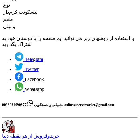
نوع
بیسکویت کرم‌دار
طعم
وانیلی
با استفاده از روشهای زیر می توانید ایم صفحه را با دوستان خود به
اشتراک بگذارید
Telegram
Twitter
Facebook
Whatsapp
onlinesupersemarket@gmail.com
0033981090977
پشتیبانی و پاسخگویی
خریدوفروش از هر نقطه دنیا