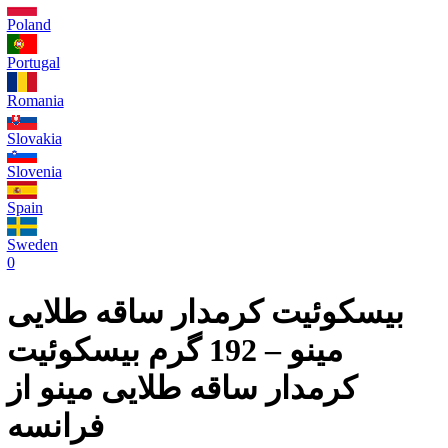
Poland
Portugal
Romania
Slovakia
Slovenia
Spain
Sweden
0
بیسکوئیت کرمدار ساقه طلایی
مینو – 192 گرم
بیسکوئیت
کرمدار ساقه طلایی مینو از
فرانسه