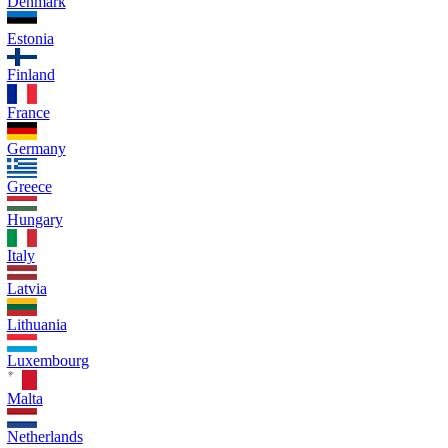
Denmark
Estonia
Finland
France
Germany
Greece
Hungary
Italy
Latvia
Lithuania
Luxembourg
Malta
Netherlands