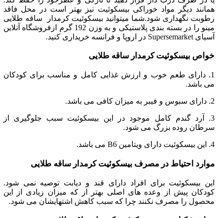
همانند دیگر مواد خوراکی بیسکوئیت نیز بهتر است در محل فاقد
رطوبت نگهداری شود.شما میتوانید بیسکوئیت کرمدار ساقه طلایی
مینو را در بسته بندی پلاستیکی و به وزن 192 گرم ازفروشگاه آنلاین
آسیای Supersemarket در اروپا و فرانسه خریداری کنید.
خواص بیسکوئیت کرمدار ساقه طلایی
1. دارای طعم خوب و ارزش غذایی کامل و مناسب برای کودکان
می باشد.
2. دارای سبوس و فیبر به میزان کافی می باشد.
3. آرد گندم کامل موجود در این بیسکوئیت سبب جلوگیری از
سرطان روده بزرگ می شود.
4. این بیسکوئیت دارای ویتامین B6 می باشد.
موارد احتیاط در مصرف بیسکوئیت کرمدار ساقه طلایی
این بیسکوئیت برای افراد دارای قند و دیابت توصیه نمی شود.
کودکان پیش از وعده های اصلی بهتر از که میزان زیادی از این
محصول را مصرف نکنند چرا که سبب کاهش اشتهایشان می شود.