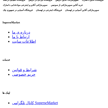
فروشگاه آنلاین دانمارک
سوپرمارکت آنلاین اتریش
فروشگاه ایرانی در اتریش
فروشگاه آسیایی در هلند
خرید آنلاین سوپرمارکتی از سونیس
سوپرمارکتی آنلاین و اینترنتی موادغذایی دانمارک
سوپرمارکتی آنلاین آسیایی در لهستان
فروشگاه اینترنتی در لهستان
فروشگاه آسیایی در جمهوری چک
SuperseMarket
درباره ی ما
ارتباط با ما
اطلاعات سایت
خدمات
شرایط و قوانین
حریم خصوصی
لینک ها
کانال تلگرامی SuperseMarket