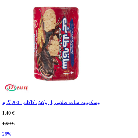
بیسکوییت ساقه طلایی با روکش کاکائو - 200 گرم
1,40 €
1,90 €
26%