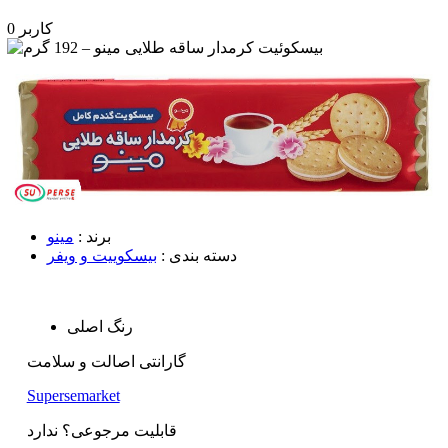
0 کاربر
برند :
مینو
دسته بندی :
بیسکوییت و ویفر
رنگ اصلی
گارانتی اصالت و سلامت
Supersemarket
قابلیت مرجوعی؟ ندارد