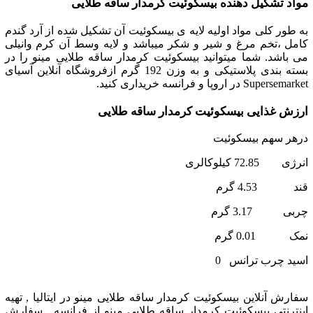
مواد تشکیل دهنده بیسکوئیت کرمدار ساقه طلایی
به طور کلی مواد اولیه لایه ی بیسکوئیت آن تشکیل شده از آرد گندم
کامل ،تخم مرغ و شیر و شکر میباشد و لایه وسط آن کرم وانیلی
می باشد. شما میتوانید بیسکوئیت کرمدار ساقه طلایی مینو را در
بسته بندی پلاستیکی و به وزن 192 گرم ازفروشگاه آنلاین آسیای
Supersemarket در اروپا و فرانسه خریداری کنید.
ارزش غذایی بیسکوئیت کرمدار ساقه طلایی
درهر سهم بیسکوئیت
انرژی 72.85 کیلوکالری
قند 4.53 گرم
چربی 3.17 گرم
نمک 0.01 گرم
اسید چرب ترانس 0
سفارش آنلاین بیسکوئیت کرمدار ساقه طلایی مینو در ایتالیا , تهیه
اینترنتی بیسکوئیت کرمدار ساقه طلایی مینو از فرانسه , سفارش